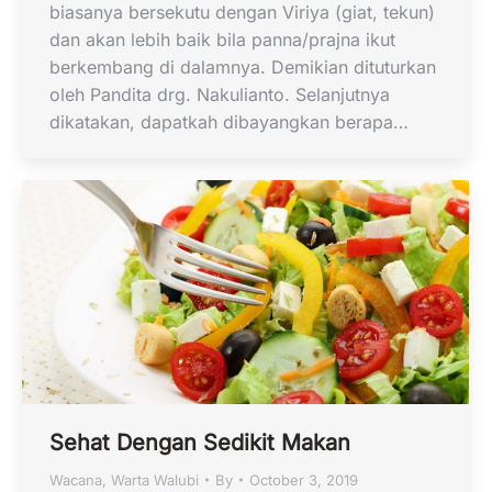
biasanya bersekutu dengan Viriya (giat, tekun)
dan akan lebih baik bila panna/prajna ikut
berkembang di dalamnya. Demikian dituturkan
oleh Pandita drg. Nakulianto. Selanjutnya
dikatakan, dapatkah dibayangkan berapa…
Sehat Dengan Sedikit Makan
Wacana
,
Warta Walubi
By
October 3, 2019