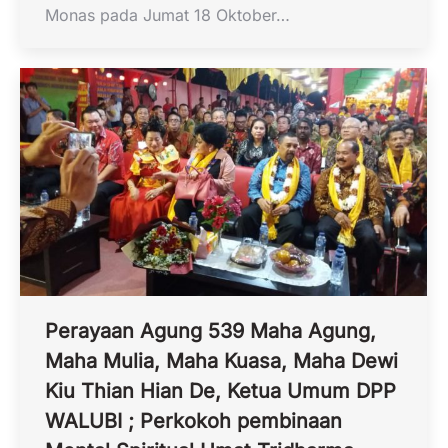
Monas pada Jumat 18 Oktober…
Perayaan Agung 539 Maha Agung,
Maha Mulia, Maha Kuasa, Maha Dewi
Kiu Thian Hian De, Ketua Umum DPP
WALUBI ; Perkokoh pembinaan