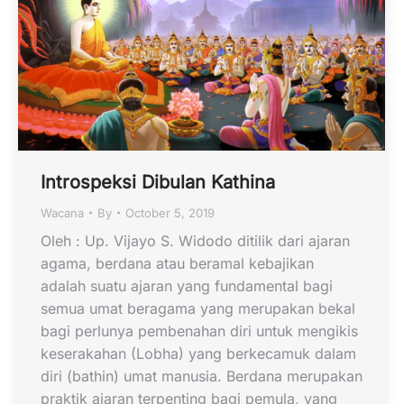
Introspeksi Dibulan Kathina
Wacana
By
October 5, 2019
Oleh : Up. Vijayo S. Widodo ditilik dari ajaran
agama, berdana atau beramal kebajikan
adalah suatu ajaran yang fundamental bagi
semua umat beragama yang merupakan bekal
bagi perlunya pembenahan diri untuk mengikis
keserakahan (Lobha) yang berkecamuk dalam
diri (bathin) umat manusia. Berdana merupakan
praktik ajaran terpenting bagi pemula, yang