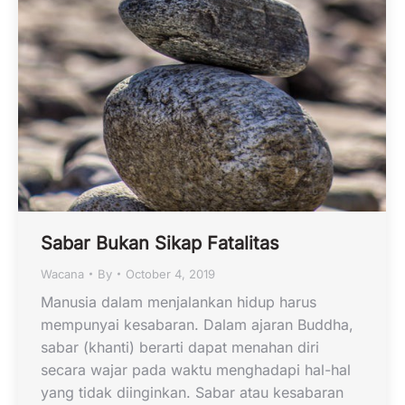
Sabar Bukan Sikap Fatalitas
Wacana
By
October 4, 2019
Manusia dalam menjalankan hidup harus
mempunyai kesabaran. Dalam ajaran Buddha,
sabar (khanti) berarti dapat menahan diri
secara wajar pada waktu menghadapi hal-hal
yang tidak diinginkan. Sabar atau kesabaran