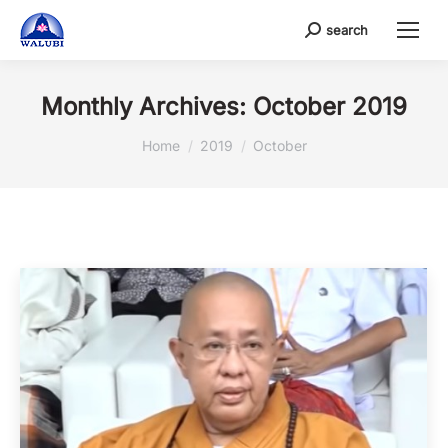
search
Search:
Monthly Archives:
October 2019
You are here:
Home
2019
October