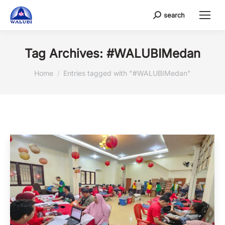
search
Search:
Tag Archives:
#WALUBIMedan
You are here:
Home
Entries tagged with "#WALUBIMedan"