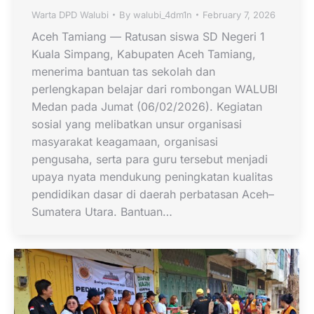
Warta DPD Walubi
By
walubi_4dm1n
February 7, 2026
Aceh Tamiang — Ratusan siswa SD Negeri 1
Kuala Simpang, Kabupaten Aceh Tamiang,
menerima bantuan tas sekolah dan
perlengkapan belajar dari rombongan WALUBI
Medan pada Jumat (06/02/2026). Kegiatan
sosial yang melibatkan unsur organisasi
masyarakat keagamaan, organisasi
pengusaha, serta para guru tersebut menjadi
upaya nyata mendukung peningkatan kualitas
pendidikan dasar di daerah perbatasan Aceh–
Sumatera Utara. Bantuan…