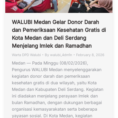
WALUBI Medan Gelar Donor Darah
dan Pemeriksaan Kesehatan Gratis di
Kota Medan dan Deli Serdang
Menjelang Imlek dan Ramadhan
Warta DPD Walubi
By
walubi_4dm1n
February 8, 2026
Medan — Pada Minggu (08/02/2026),
Pengurus WALUBI Medan menyelenggarakan
kegiatan donor darah dan pemeriksaan
kesehatan gratis di dua wilayah, yaitu Kota
Medan dan Kabupaten Deli Serdang. Kegiatan
ini diadakan menjelang perayaan Imlek dan
bulan Ramadhan, dengan dukungan berbagai
organisasi kemasyarakatan serta beberapa
yayasan sosial. Di Kota Medan, kegiatan