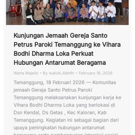
Kunjungan Jemaah Gereja Santo
Petrus Paroki Temanggung ke Vihara
Bodhi Dharma Loka Perkuat
Hubungan Antarumat Beragama
Warta Majelis
By
walubi_4dm1n
February 18, 2026
Temanggung, 18 Februari 2026 — Komunitas
jemaah Gereja Santo Petrus Paroki
Temanggung melaksanakan kunjungan kerja ke
Vihara Bodhi Dharma Loka yang berlokasi di
Dsn Kendal, Ds Getas , Kec Kaloran, Kab
Temanggung. Kegiatan ini sebagai bagian dari
upaya peningkatan hubungan antarumat
beragama serta pembangunan interaksi sosial