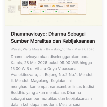
Dhammavicayo: Dharma Sebagai
Sumber Moralitas dan Kebijaksanaan
Waisak
,
Warta Majelis
By
walubi_4dm1n
May 27, 2026
Dhammavicayo akan diselenggarakan pada
Kamis, 28 Mei 2026 pukul 09.00 WIB hingga
16.00 WIB di Vihara Griya Vipassana
Avalokitesvara, Jl. Bojong No.2 No.1, Mendut
II, Mendut, Magelang. Kegiatan ini
menghadirkan empat narasumber lintas tradisi
Buddhis yang akan membahas Dharma
sebagai sumber moralitas dan kebijaksanaan
dalam kehidupan modern. Melalui sesi