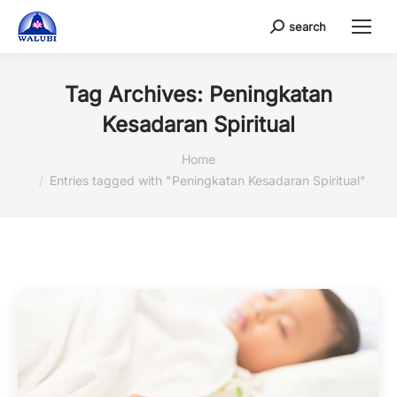
search
Search:
Tag Archives:
Peningkatan
Kesadaran Spiritual
You are here:
Home
Entries tagged with "Peningkatan Kesadaran Spiritual"