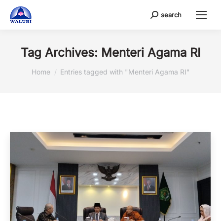
search
Search:
Tag Archives:
Menteri Agama RI
You are here:
Home
Entries tagged with "Menteri Agama RI"