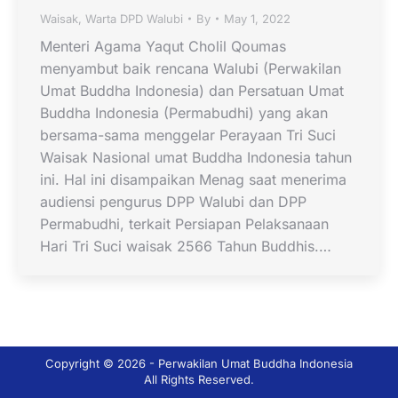
Waisak
,
Warta DPD Walubi
By
May 1, 2022
Menteri Agama Yaqut Cholil Qoumas
menyambut baik rencana Walubi (Perwakilan
Umat Buddha Indonesia) dan Persatuan Umat
Buddha Indonesia (Permabudhi) yang akan
bersama-sama menggelar Perayaan Tri Suci
Waisak Nasional umat Buddha Indonesia tahun
ini. Hal ini disampaikan Menag saat menerima
audiensi pengurus DPP Walubi dan DPP
Permabudhi, terkait Persiapan Pelaksanaan
Hari Tri Suci waisak 2566 Tahun Buddhis.…
Copyright © 2026 - Perwakilan Umat Buddha Indonesia
All Rights Reserved.