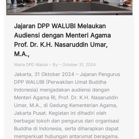
Jajaran DPP WALUBI Melaukan
Audiensi dengan Menteri Agama
Prof. Dr. K.H. Nasaruddin Umar,
M.A.,
Warta DPD Walubi
By
October 31, 2024
Jakarta, 31 Oktober 2024 – Jajaran Pengurus
DPP WALUBI (Perwakilan Umat Buddha
Indonesia) mengadakan audiensi dengan
Menteri Agama RI, Prof. Dr. K.H. Nasaruddin
Umar, M.A., di Gedung Kementerian Agama,
Jakarta Pusat. Kegiatan ini dihadiri oleh
berbagai tokoh dan pengurus dari organisasi
Buddha di Indonesia, serta diharapkan dapat
memperkuat hubungan antarumat beragama.