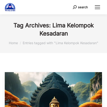
search
Search:
Tag Archives:
Lima Kelompok
Kesadaran
You are here:
Home
Entries tagged with "Lima Kelompok Kesadaran"