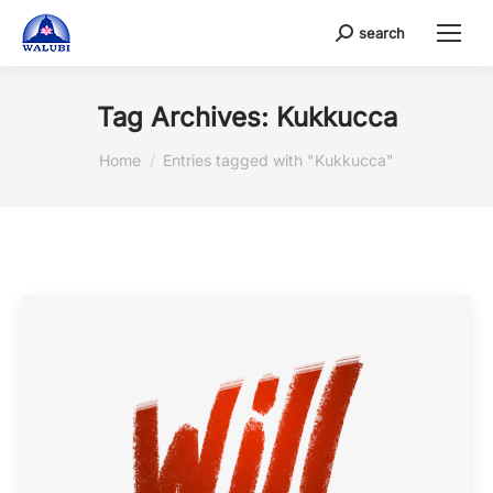
search
Search:
Tag Archives:
Kukkucca
You are here:
Home
Entries tagged with "Kukkucca"