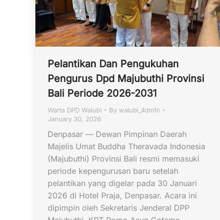
Pelantikan Dan Pengukuhan
Pengurus Dpd Majubuthi Provinsi
Bali Periode 2026-2031
Warta DPD Walubi
By
walubi_4dm1n
January 30, 2026
Denpasar — Dewan Pimpinan Daerah
Majelis Umat Buddha Theravada Indonesia
(Majubuthi) Provinsi Bali resmi memasuki
periode kepengurusan baru setelah
pelantikan yang digelar pada 30 Januari
2026 di Hotel Praja, Denpasar. Acara ini
dipimpin oleh Sekretaris Jenderal DPP