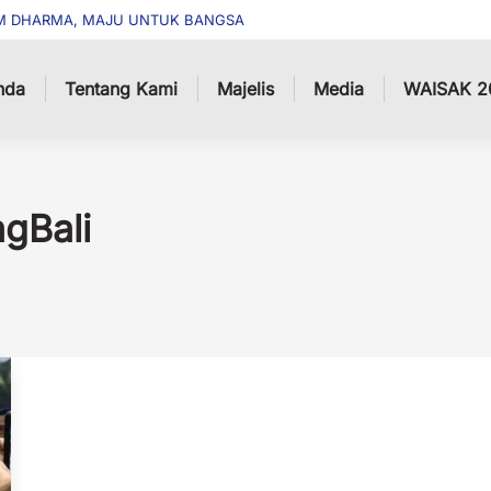
M DHARMA, MAJU UNTUK BANGSA
nda
Tentang Kami
Majelis
Media
WAISAK 2
gBali