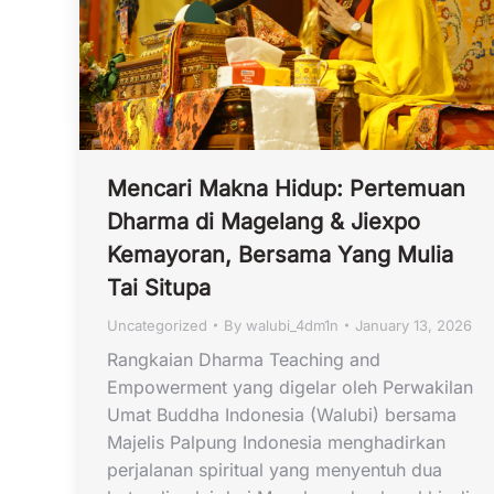
Mencari Makna Hidup: Pertemuan
Dharma di Magelang & Jiexpo
Kemayoran, Bersama Yang Mulia
Tai Situpa
Uncategorized
By
walubi_4dm1n
January 13, 2026
Rangkaian Dharma Teaching and
Empowerment yang digelar oleh Perwakilan
Umat Buddha Indonesia (Walubi) bersama
Majelis Palpung Indonesia menghadirkan
perjalanan spiritual yang menyentuh dua