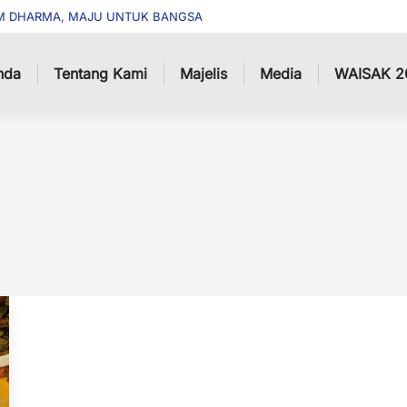
M DHARMA, MAJU UNTUK BANGSA
nda
Tentang Kami
Majelis
Media
WAISAK 2