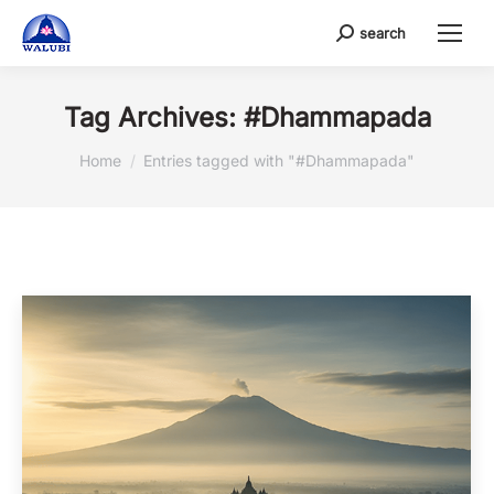
search
Search:
Tag Archives:
#Dhammapada
You are here:
Home
Entries tagged with "#Dhammapada"